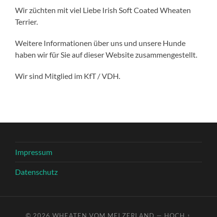
Wir züchten mit viel Liebe Irish Soft Coated Wheaten
Terrier.
Weitere Informationen über uns und unsere Hunde
haben wir für Sie auf dieser Website zusammengestellt.
Wir sind Mitglied im KfT / VDH.
Impressum
Datenschutz
© 2026
WHEATEN VOM MELZERLAND
—
HOCH ↑