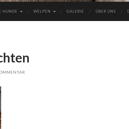
E HUNDE
WELPEN
GALERIE
ÜBER UNS
chten
KOMMENTAR