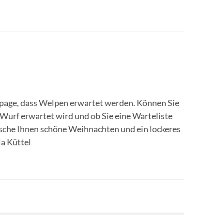
page, dass Welpen erwartet werden. Können Sie
 Wurf erwartet wird und ob Sie eine Warteliste
sche Ihnen schöne Weihnachten und ein lockeres
la Küttel