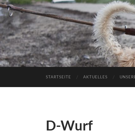
STARTSEITE
AKTUELLES
UNSER
D-Wurf