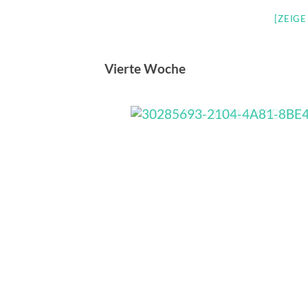
[ZEIG
Vierte Woche