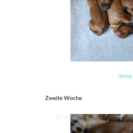
[ZEIG
Zweite Woche