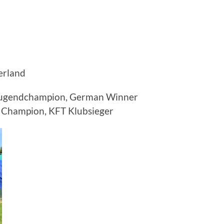
rland
ugendchampion, German Winner
 Champion, KFT Klubsieger