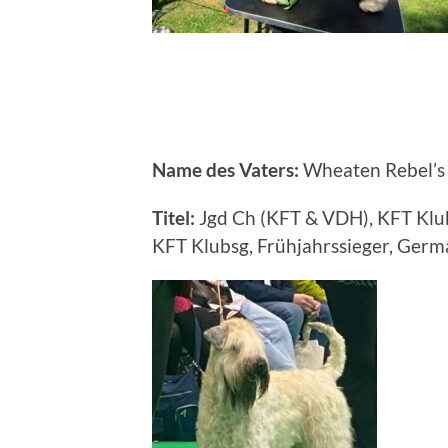
Name des Vaters:
Wheaten Rebel’s
Titel:
Jgd Ch (KFT & VDH), KFT Klu
KFT Klubsg, Frühjahrssieger, Ger