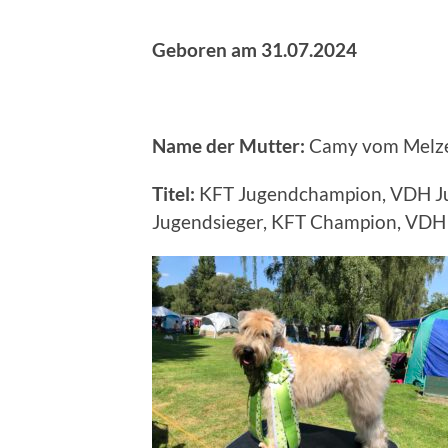
Geboren am 31.07.2024
Name der Mutter:
Camy vom Melze
Titel:
KFT Jugendchampion, VDH J
Jugendsieger, KFT Champion, VDH