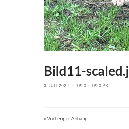
Bild11-scaled.
3. JULI 2024
/
1920
x
1920 PX
« Vorheriger
Anhang