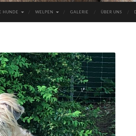
E HUNDE
WELPEN
GALERIE
ÜBER UNS