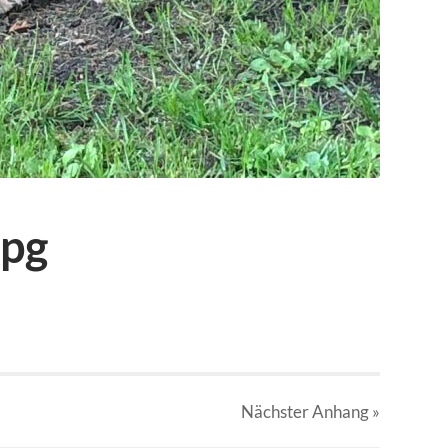
jpg
Nächster
Anhang
»