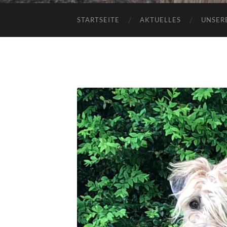
STARTSEITE
AKTUELLES
UNSER