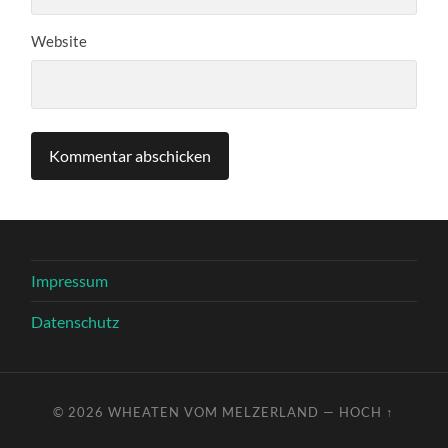
Website
Impressum
Datenschutz
© 2026
WHEATEN VOM MELZERLAND
—
HOCH ↑