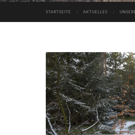
STARTSEITE
AKTUELLES
UNSER