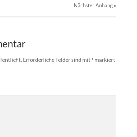
Nächster
Anhang
»
mentar
fentlicht.
Erforderliche Felder sind mit
*
markiert