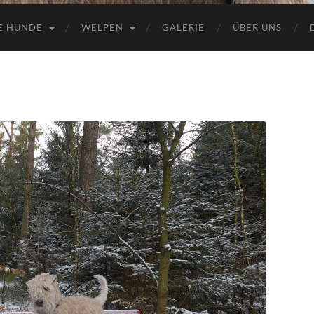
E HUNDE
WELPEN
GALERIE
ÜBER UNS