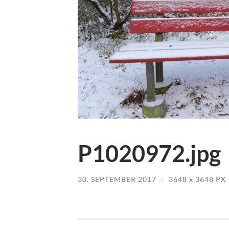
P1020972.jpg
30. SEPTEMBER 2017
/
3648
x
3648 PX