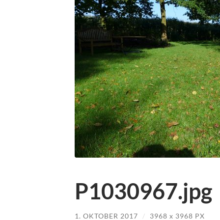
P1030967.jpg
1. OKTOBER 2017
/
3968
x
3968 PX