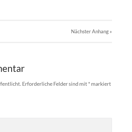
Nächster
Anhang
»
mentar
fentlicht.
Erforderliche Felder sind mit
*
markiert