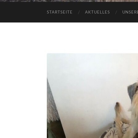
STARTSEITE
AKTUELLES
UNSER