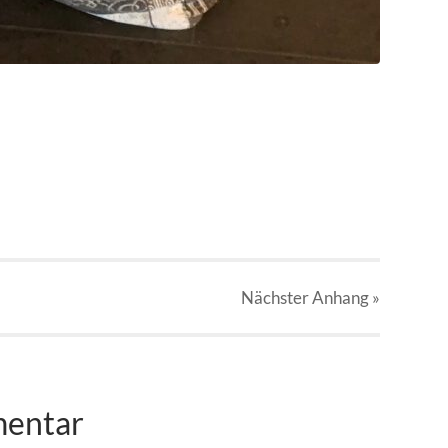
Nächster
Anhang
»
mentar