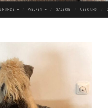
E HUNDE
WELPEN
GALERIE
ÜBER UNS